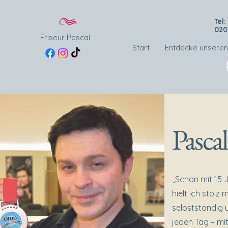
Tel:
020
Friseur Pascal
Start
Entdecke unseren
Pascal
„Schon mit 15 
hielt ich stolz
selbstständig 
jeden Tag – mi