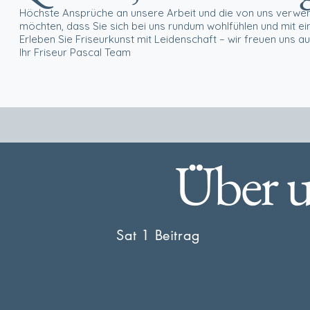
Höchste Ansprüche an unsere Arbeit und die von uns verwend
möchten, dass Sie sich bei uns rundum wohlfühlen und mit 
Erleben Sie Friseurkunst mit Leidenschaft – wir freuen uns au
Ihr Friseur Pascal Team
Über 
Sat 1 Beitrag